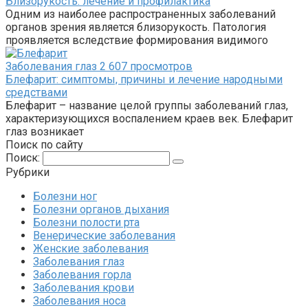
Близорукость: лечение и профилактика
Одним из наиболее распространенных заболеваний
органов зрения является близорукость. Патология
проявляется вследствие формирования видимого
Заболевания глаз
2
607 просмотров
Блефарит: симптомы, причины и лечение народными
средствами
Блефарит – название целой группы заболеваний глаз,
характеризующихся воспалением краев век. Блефарит
глаз возникает
Поиск по сайту
Поиск:
Рубрики
Болезни ног
Болезни органов дыхания
Болезни полости рта
Венерические заболевания
Женские заболевания
Заболевания глаз
Заболевания горла
Заболевания крови
Заболевания носа