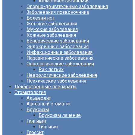
Апластическая анемия
Опорно-двигательные заболевания
Заболевания позвоночника
Болезни ног
Женские заболевания
Мужские заболевания
Кожные заболевания
Венерические заболевания
Эндокринные заболевания
Инфекционные заболевания
Паразитические заболевания
Онкологические заболевания
Рак легких
Неврологические заболевания
Психические заболевания
Лекарственные препараты
Стоматология
Альвеолит
Афтозный стоматит
Бруксизм
Бруксизм лечение
Гингивит
Гингивит
Глоссит