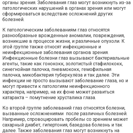
органы зрения. Заболевания глаз могут возникнуть из-за
патологических нарушений в органах зрения или могут
сформироваться вследствие осложнений других
болезней.
К патологическим заболеваниям глаз относятся
разнообразные врожденные аномалии, повреждения,
возникшие в процессе жизни, и различные опухоли. К
этой группе также относят инфекционные и
неинфекционные заболевания органов зрения.
Инфекционные болезни глаз вызывают бактериальные
агенты, такие как гонококк, золотистый стафилококк,
синегнойная палочка, пневмококк, гемофильная
палочка, микобактерия туберкулёза и так далее. Эти
инфекции не просто вызывают заболевание глаза, но и
могут привести к патологиям неинфекционного
характера, например, на их фоне может развиться
катаракта – помутнение хрусталика глаза.
Ко второй группе заболеваний глаз относятся болезни,
вызванные осложнениями после различных болезней.
Например, спровоцировать пробелы со зрением может
сахарный диабет, гипертония, базедова болезнь и так
далее. Также заболевания глаз могут возникнуть на