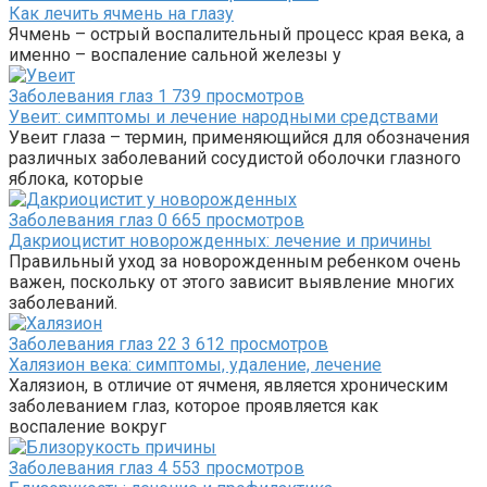
Как лечить ячмень на глазу
Ячмень – острый воспалительный процесс края века, а
именно – воспаление сальной железы у
Заболевания глаз
1
739 просмотров
Увеит: симптомы и лечение народными средствами
Увеит глаза – термин, применяющийся для обозначения
различных заболеваний сосудистой оболочки глазного
яблока, которые
Заболевания глаз
0
665 просмотров
Дакриоцистит новорожденных: лечение и причины
Правильный уход за новорожденным ребенком очень
важен, поскольку от этого зависит выявление многих
заболеваний.
Заболевания глаз
22
3 612 просмотров
Халязион века: симптомы, удаление, лечение
Халязион, в отличие от ячменя, является хроническим
заболеванием глаз, которое проявляется как
воспаление вокруг
Заболевания глаз
4
553 просмотров