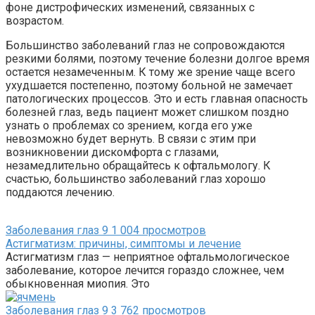
фоне дистрофических изменений, связанных с
возрастом.
Большинство заболеваний глаз не сопровождаются
резкими болями, поэтому течение болезни долгое время
остается незамеченным. К тому же зрение чаще всего
ухудшается постепенно, поэтому больной не замечает
патологических процессов. Это и есть главная опасность
болезней глаз, ведь пациент может слишком поздно
узнать о проблемах со зрением, когда его уже
невозможно будет вернуть. В связи с этим при
возникновении дискомфорта с глазами,
незамедлительно обращайтесь к офтальмологу. К
счастью, большинство заболеваний глаз хорошо
поддаются лечению.
Заболевания глаз
9
1 004 просмотров
Астигматизм: причины, симптомы и лечение
Астигматизм глаз — неприятное офтальмологическое
заболевание, которое лечится гораздо сложнее, чем
обыкновенная миопия. Это
Заболевания глаз
9
3 762 просмотров