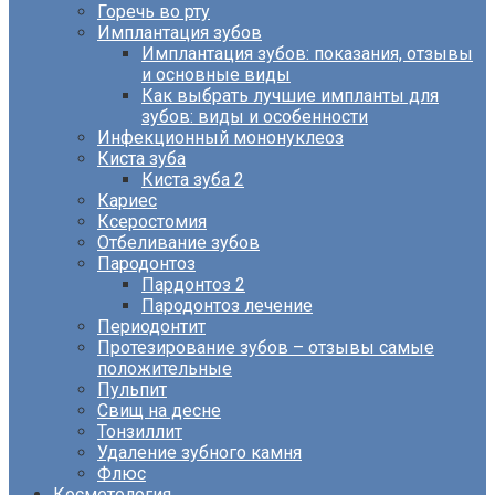
Горечь во рту
Имплантация зубов
Имплантация зубов: показания, отзывы
и основные виды
Как выбрать лучшие импланты для
зубов: виды и особенности
Инфекционный мононуклеоз
Киста зуба
Киста зуба 2
Кариес
Ксеростомия
Отбеливание зубов
Пародонтоз
Пардонтоз 2
Пародонтоз лечение
Периодонтит
Протезирование зубов – отзывы самые
положительные
Пульпит
Свищ на десне
Тонзиллит
Удаление зубного камня
Флюс
Косметология